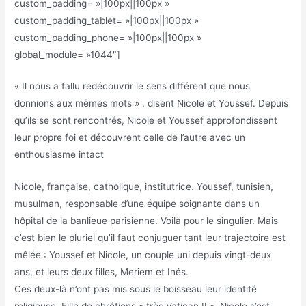
custom_padding= »|100px||100px »
custom_padding_tablet= »|100px||100px »
custom_padding_phone= »|100px||100px »
global_module= »1044″]
« Il nous a fallu redécouvrir le sens différent que nous
donnions aux mêmes mots » , disent Nicole et Youssef. Depuis
qu’ils se sont rencontrés, Nicole et Youssef approfondissent
leur propre foi et découvrent celle de l’autre avec un
enthousiasme intact
Nicole, française, catholique, institutrice. Youssef, tunisien,
musulman, responsable d’une équipe soignante dans un
hôpital de la banlieue parisienne. Voilà pour le singulier. Mais
c’est bien le pluriel qu’il faut conjuguer tant leur trajectoire est
mêlée : Youssef et Nicole, un couple uni depuis vingt-deux
ans, et leurs deux filles, Meriem et Inés.
Ces deux-là n’ont pas mis sous le boisseau leur identité