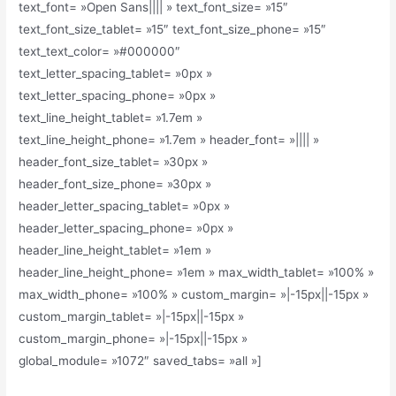
text_font= »Open Sans|||| » text_font_size= »15″
text_font_size_tablet= »15″ text_font_size_phone= »15″
text_text_color= »#000000″
text_letter_spacing_tablet= »0px »
text_letter_spacing_phone= »0px »
text_line_height_tablet= »1.7em »
text_line_height_phone= »1.7em » header_font= »|||| »
header_font_size_tablet= »30px »
header_font_size_phone= »30px »
header_letter_spacing_tablet= »0px »
header_letter_spacing_phone= »0px »
header_line_height_tablet= »1em »
header_line_height_phone= »1em » max_width_tablet= »100% »
max_width_phone= »100% » custom_margin= »|-15px||-15px »
custom_margin_tablet= »|-15px||-15px »
custom_margin_phone= »|-15px||-15px »
global_module= »1072″ saved_tabs= »all »]