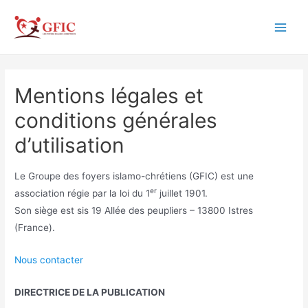
Aller
au
Main
contenu
Men
Mentions légales et
conditions générales
d’utilisation
Le Groupe des foyers islamo-chrétiens (GFIC) est une
er
association régie par la loi du 1
juillet 1901.
Son siège est sis 19 Allée des peupliers – 13800 Istres
(France).
Nous contacter
DIRECTRICE DE LA PUBLICATION