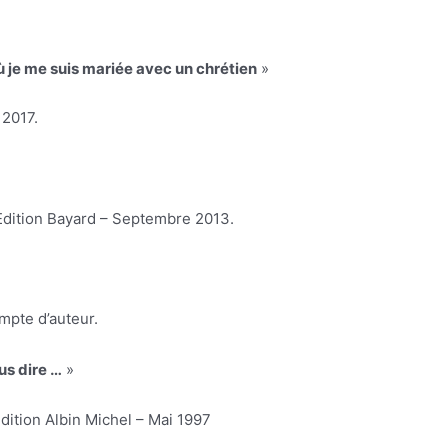
ù je me suis mariée avec un chrétien
»
 2017.
ition Bayard – Septembre 2013.
mpte d’auteur.
us dire …
»
ition Albin Michel – Mai 1997