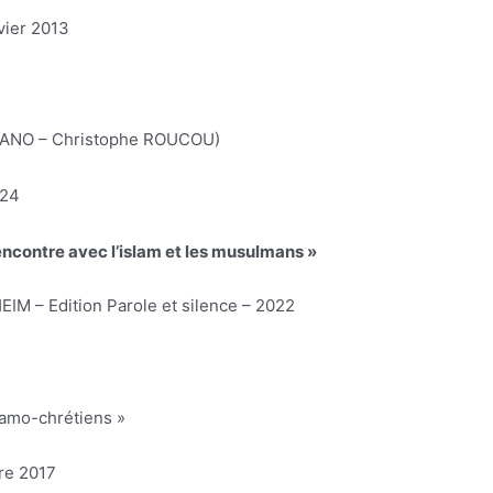
vier 2013
NZANO – Christophe ROUCOU)
024
encontre avec l’islam et les musulmans »
M – Edition Parole et silence – 2022
lamo-chrétiens »
re 2017