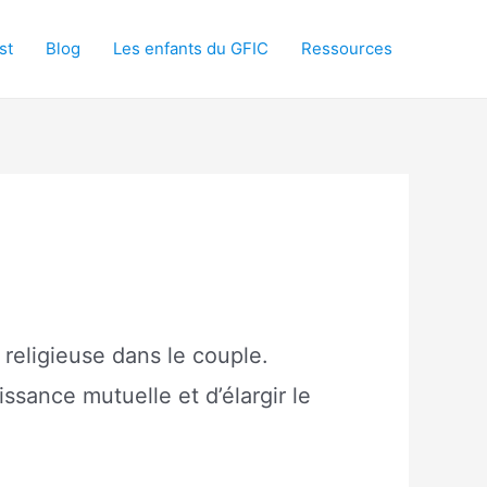
st
Blog
Les enfants du GFIC
Ressources
 religieuse dans le couple.
ssance mutuelle et d’élargir le