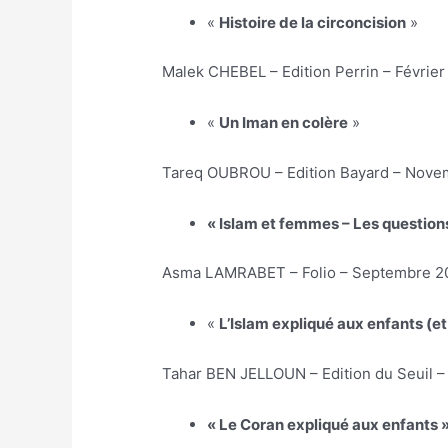
«
Histoire de la circoncision
»
Malek CHEBEL – Edition Perrin – Février
«
Un Iman en colère
»
Tareq OUBROU – Edition Bayard – Nove
« Islam et femmes – Les questions
Asma LAMRABET – Folio – Septembre 2
«
L’Islam expliqué aux enfants (et
Tahar BEN JELLOUN – Edition du Seuil – 
« Le Coran expliqué aux enfants 