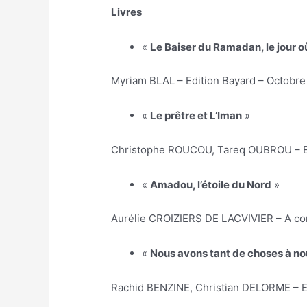
Livres
«
Le Baiser du Ramadan, le jour o
Myriam BLAL – Edition Bayard – Octobre
«
Le prêtre et L’Iman
»
Christophe ROUCOU, Tareq OUBROU – Ed
«
Amadou, l’étoile du Nord
»
Aurélie CROIZIERS DE LACVIVIER – A co
«
Nous avons tant de choses à no
Rachid BENZINE, Christian DELORME – Ed