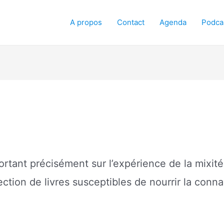
A propos
Contact
Agenda
Podca
portant précisément sur l’expérience de la mixité
ion de livres susceptibles de nourrir la connai