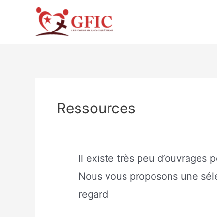
Aller
au
contenu
Ressources
Il existe très peu d’ouvrages 
Nous vous proposons une sélect
regard