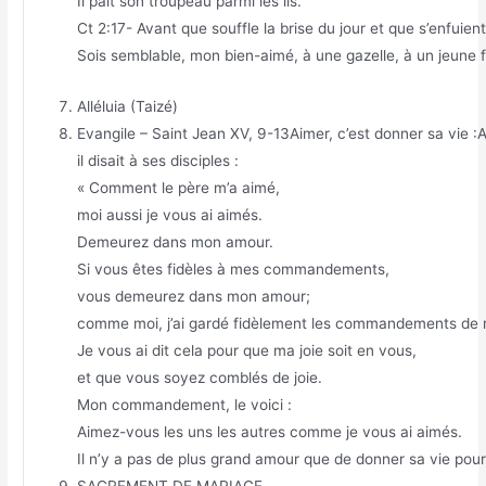
Il paît son troupeau parmi les lis.
Ct 2:17- Avant que souffle la brise du jour et que s’enfuien
Sois semblable, mon bien-aimé, à une gazelle, à un jeune 
Alléluia (Taizé)
Evangile – Saint Jean XV, 9-13
Aimer, c’est donner sa vie 
il disait à ses disciples :
« Comment le père m’a aimé,
moi aussi je vous ai aimés.
Demeurez dans mon amour.
Si vous êtes fidèles à mes commandements,
vous demeurez dans mon amour;
comme moi, j’ai gardé fidèlement les commandements de
Je vous ai dit cela pour que ma joie soit en vous,
et que vous soyez comblés de joie.
Mon commandement, le voici :
Aimez-vous les uns les autres comme je vous ai aimés.
Il n’y a pas de plus grand amour que de donner sa vie pour
SACREMENT DE MARIAGE