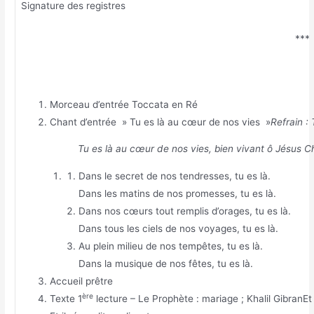
Signature des registres
***
Morceau d’entrée Toccata en Ré
Chant d’entrée » Tu es là au cœur de nos vies »
Refrain : 
Tu es là au cœur de nos vies, bien vivant ô Jésus Ch
Dans le secret de nos tendresses, tu es là.
Dans les matins de nos promesses, tu es là.
Dans nos cœurs tout remplis d’orages, tu es là.
Dans tous les ciels de nos voyages, tu es là.
Au plein milieu de nos tempêtes, tu es là.
Dans la musique de nos fêtes, tu es là.
Accueil prêtre
ère
Texte 1
lecture – Le Prophète : mariage ; Khalil Gibran
Et