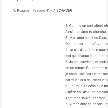
Psaume : Psaume 41 –
A SCANDER
2. Comme un cerf altéré ch
Ainsi mon âme te cherche, 
3. Mon âme a soif de Dieu, 
Quand pourrai-je m’avancer,
4. Je n’ai d’autre pain que m
moi qui chaque jour entends
5. Je me souviens, et mon
en ce temps-là, je franchissa
je conduisais vers la maiso
parmi les cris de joie et le
6. Pourquoi te désoler, ô m
Espère en Dieu ! de nouveau
il est mon sauveur et mon D
7. Si mon âme se désole, je