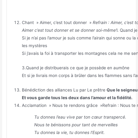
Chant » Aimer, c’est tout donner »
Refrain : Aimer, c’est 
Aimer c’est tout donner et se donner soi-même
1. Quand j
Si je n’ai pas l’amour je suis comme l’airain qui sonne ou la
les mystères
Si j’avais la foi à transporter les montagnes cela ne me ser
3.Quand je distribuerais ce que je possède en aumône
Et si je livrais mon corps à brûler dans les flammes sans l’a
Bénédiction des alliances Lu par Le prêtre
Que le seigneu
Et vous garde tous les deux dans l’amour et la fidélité.
Acclamation » Nous te rendons grâce »Refrain : Nous te 
Tu donnes l’eau vive par ton cœur transpercé.
Nous te bénissons pour tant de merveilles
Tu donnes la vie, tu donnes l’Esprit.