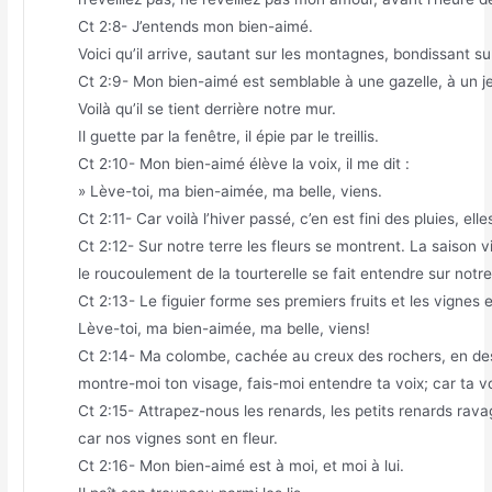
Ct 2:8- J’entends mon bien-aimé.
Voici qu’il arrive, sautant sur les montagnes, bondissant sur
Ct 2:9- Mon bien-aimé est semblable à une gazelle, à un j
Voilà qu’il se tient derrière notre mur.
Il guette par la fenêtre, il épie par le treillis.
Ct 2:10- Mon bien-aimé élève la voix, il me dit :
» Lève-toi, ma bien-aimée, ma belle, viens.
Ct 2:11- Car voilà l’hiver passé, c’en est fini des pluies, ell
Ct 2:12- Sur notre terre les fleurs se montrent. La saison v
le roucoulement de la tourterelle se fait entendre sur notre
Ct 2:13- Le figuier forme ses premiers fruits et les vignes 
Lève-toi, ma bien-aimée, ma belle, viens!
Ct 2:14- Ma colombe, cachée au creux des rochers, en des
montre-moi ton visage, fais-moi entendre ta voix; car ta v
Ct 2:15- Attrapez-nous les renards, les petits renards rav
car nos vignes sont en fleur.
Ct 2:16- Mon bien-aimé est à moi, et moi à lui.