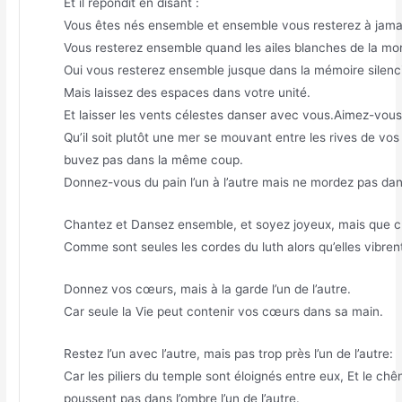
Et il répondit en disant :
Vous êtes nés ensemble et ensemble vous resterez à jama
Vous resterez ensemble quand les ailes blanches de la mort
Oui vous resterez ensemble jusque dans la mémoire silenc
Mais laissez des espaces dans votre unité.
Et laisser les vents célestes danser avec vous.Aimez-vous l
Qu’il soit plutôt une mer se mouvant entre les rives de vo
buvez pas dans la même coup.
Donnez-vous du pain l’un à l’autre mais ne mordez pas d
Chantez et Dansez ensemble, et soyez joyeux, mais que c
Comme sont seules les cordes du luth alors qu’elles vibr
Donnez vos cœurs, mais à la garde l’un de l’autre.
Car seule la Vie peut contenir vos cœurs dans sa main.
Restez l’un avec l’autre, mais pas trop près l’un de l’autre:
Car les piliers du temple sont éloignés entre eux, Et le chê
poussent pas dans l’ombre l’un de l’autre.