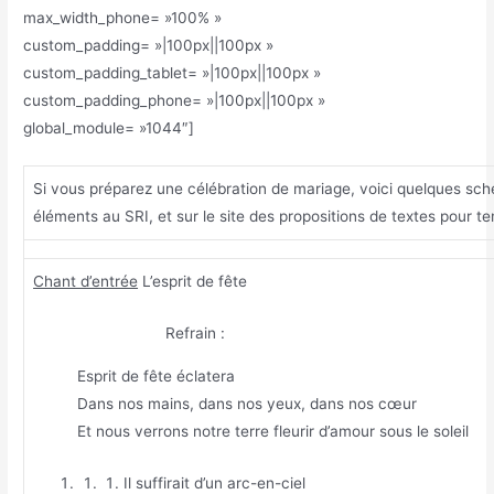
max_width_phone= »100% »
custom_padding= »|100px||100px »
custom_padding_tablet= »|100px||100px »
custom_padding_phone= »|100px||100px »
global_module= »1044″]
Si vous préparez une célébration de mariage, voici quelques sch
éléments au SRI, et sur le site des propositions de textes pour 
Chant d’entrée
L’esprit de fête
Refrain :
Esprit de fête éclatera
Dans nos mains, dans nos yeux, dans nos cœur
Et nous verrons notre terre fleurir d’amour sous le soleil
Il suffirait d’un arc-en-ciel