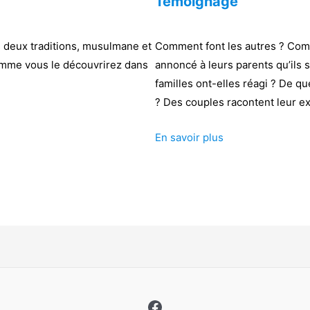
Témoignage
es deux traditions, musulmane et
Comment font les autres ? Comm
comme vous le découvrirez dans
annoncé à leurs parents qu’ils 
familles ont-elles réagi ? De qu
? Des couples racontent leur e
En savoir plus
Facebook