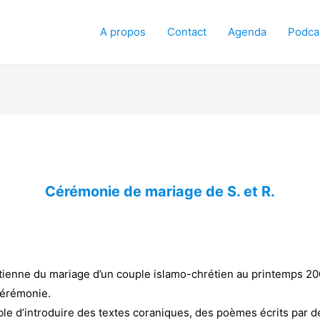
A propos
Contact
Agenda
Podca
Cérémonie de mariage de S. et R.
étienne du mariage d’un couple islamo-chrétien au printemps 20
cérémonie.
le d’introduire des textes coraniques, des poèmes écrits par d