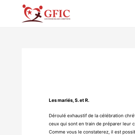
Aller
au
contenu
Les mariés, S. et R.
Déroulé exhaustif de la célébration chr
ceux qui sont en train de préparer leur 
Comme vous le constaterez, il est possib