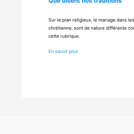
Que disent nos traditions
Sur le plan religieux, le mariage dans l
chrétienne, sont de nature différente 
cette rubrique.
En savoir plus