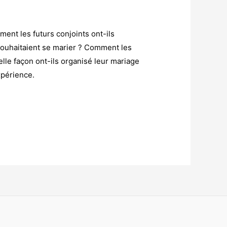
ent les futurs conjoints ont-ils
souhaitaient se marier ? Comment les
elle façon ont-ils organisé leur mariage
xpérience.