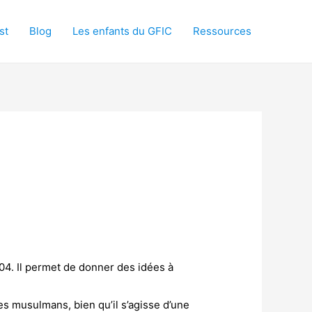
st
Blog
Les enfants du GFIC
Ressources
04. Il permet de donner des idées à
es musulmans, bien qu’il s’agisse d’une