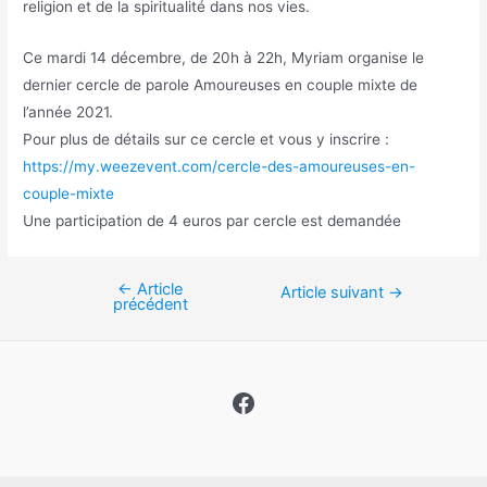
religion et de la spiritualité dans nos vies.
Ce mardi 14 décembre, de 20h à 22h, Myriam organise le
dernier cercle de parole Amoureuses en couple mixte de
l’année 2021.
Pour plus de détails sur ce cercle et vous y inscrire :
https://my.weezevent.com/
cercle-des-amoureuses-en-
couple-mixte
Une participation de 4 euros par cercle est demandée
←
Article
Navigation
Article suivant
→
précédent
de
l’article
Facebook