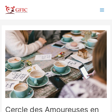
Aller
au
Main
contenu
Men
Cercle des Amoureuses en