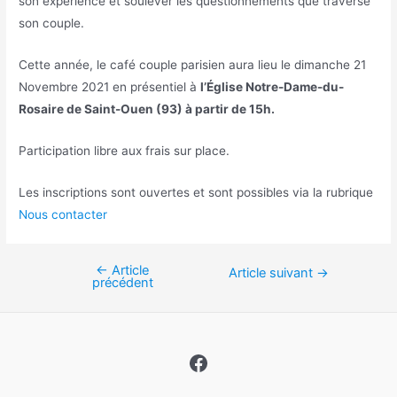
son expérience et soulever les questionnements que traverse
son couple.
Cette année, le café couple parisien aura lieu le dimanche 21
Novembre 2021 en présentiel à
l’Église Notre-Dame-du-
Rosaire de Saint-Ouen (93) à partir de 15h.
Participation libre aux frais sur place.
Les inscriptions sont ouvertes et sont possibles via la rubrique
Nous contacter
←
Article
Navigation
Article suivant
→
précédent
de
l’article
Facebook