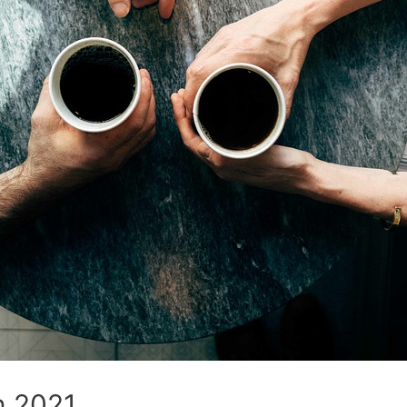
n 2021