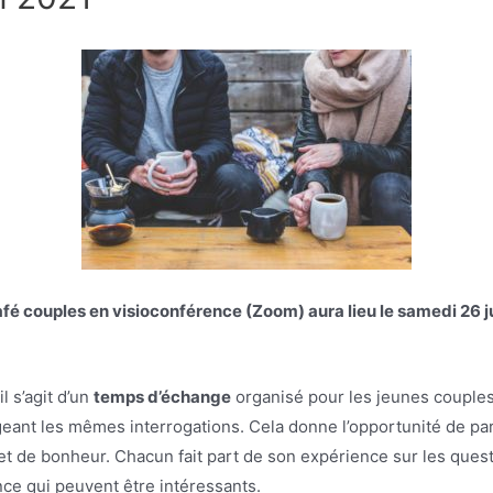
afé couples en visioconférence (Zoom) aura lieu le samedi 26 j
l s’agit d’un
temps d’échange
organisé pour les jeunes couple
geant les mêmes interrogations. Cela donne l’opportunité de part
et de bonheur. Chacun fait part de son expérience sur les questi
nce qui peuvent être intéressants.