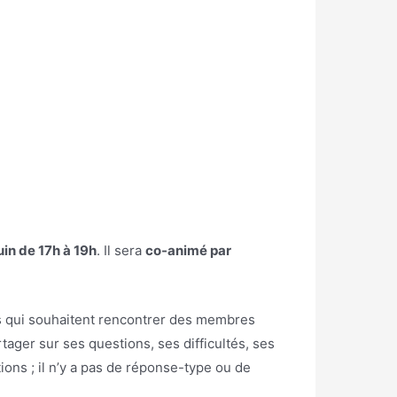
uin de 17h à 19h
. Il sera
co-animé par
s qui souhaitent rencontrer des membres
ager sur ses questions, ses difficultés, ses
ons ; il n’y a pas de réponse-type ou de