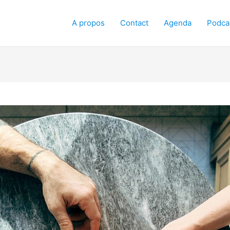
A propos
Contact
Agenda
Podca