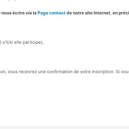
de nous écrire
via
la
Page contact
de notre site Internet
,
en préc
’il/si elle participe),
on, vous recevrez une confirmation de votre inscription. Si vo