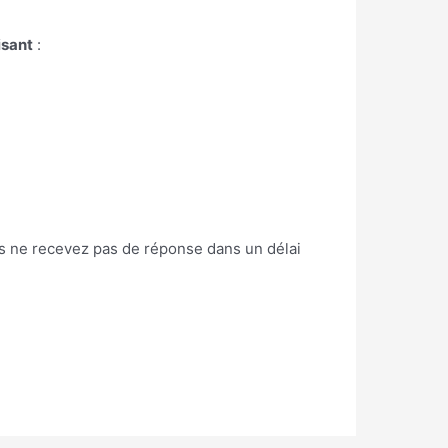
isant
:
us ne recevez pas de réponse dans un délai