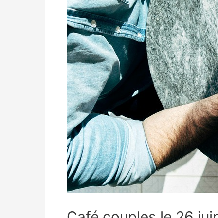
Café couples le 26 jui