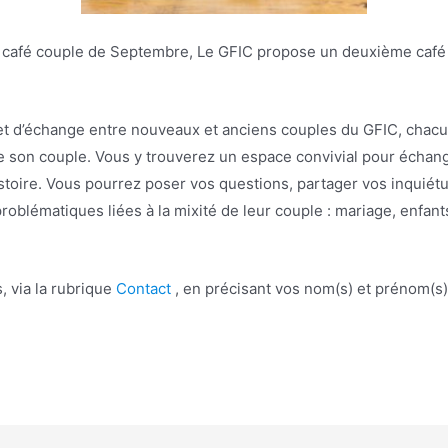
u café couple de Septembre, Le GFIC propose un deuxième café
et d’échange entre nouveaux et anciens couples du GFIC, chac
 son couple. Vous y trouverez un espace convivial pour échange
stoire. Vous pourrez poser vos questions, partager vos inquiét
roblématiques liées à la mixité de leur couple : mariage, enfant
, via la rubrique
Contact
, en précisant vos nom(s) et prénom(s)