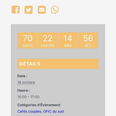
70
22
14
56
DAYS
HOURS
MIN
SEC
DÉTAILS
Date :
18 octobre
Heure :
15:00 - 17:00
Catégories d’Évènement:
Cafés couples
,
GFIC du sud