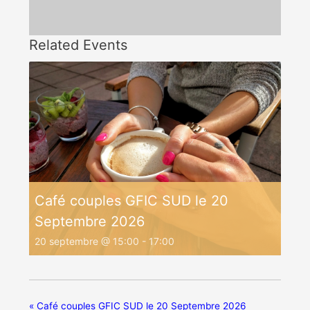
Related Events
Café couples GFIC SUD le 20
Septembre 2026
20 septembre @ 15:00
-
17:00
«
Café couples GFIC SUD le 20 Septembre 2026