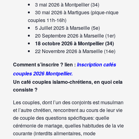
3 mai 2026 à Montpellier (34)
30 mai 2026 à Martigues (pique-nique
couples 11h-16h)
5 Juillet 2025 à Marseille (5e)
20 Septembre 2026 à Marseille (1er)
18 octobre 2026 à Montpellier (34)
22 Novembre 2026 à Marseille (14e)
Comment s’inscrire ? lien :
Inscription cafés
couples 2026 Montpellier.
Un café couples islamo-chrétiens, en quoi cela
consiste ?
Les couples, dont l’un des conjoints est musulman
et l’autre chrétien, rencontrent au cours de leur vie
de couple des questions spécifiques: quelle
cérémonie de mariage, quelles habitudes de la vie
courante (interdits alimentaires, mode