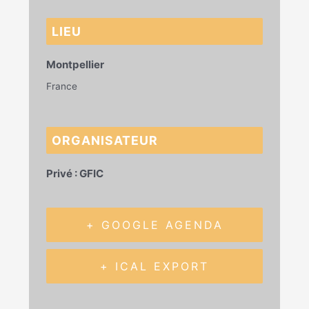
LIEU
Montpellier
France
ORGANISATEUR
Privé : GFIC
+ GOOGLE AGENDA
+ ICAL EXPORT