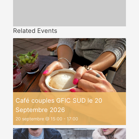
Related Events
Café couples GFIC SUD le 20
Septembre 2026
20 septembre @ 15:00
-
17:00