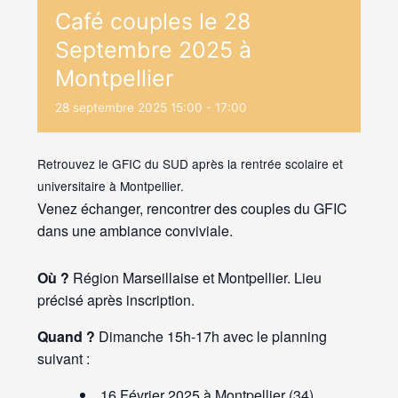
Café couples le 28
Septembre 2025 à
Montpellier
28
septembre
2025
15:00 - 17:00
Retrouvez le GFIC du SUD après la rentrée scolaire et
universitaire à Montpellier.
Venez échanger, rencontrer des couples du GFIC
dans une ambiance conviviale.
Où ?
Région Marseillaise et Montpellier. Lieu
précisé après inscription.
Quand ?
Dimanche 15h-17h avec le planning
suivant :
16 Février 2025 à Montpellier (34)