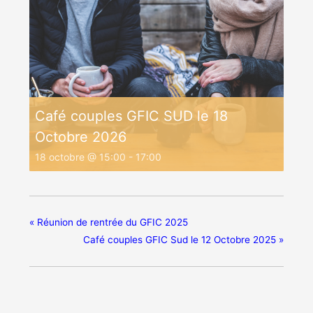
Café couples GFIC SUD le 18
Octobre 2026
18 octobre @ 15:00
-
17:00
«
Réunion de rentrée du GFIC 2025
Café couples GFIC Sud le 12 Octobre 2025
»