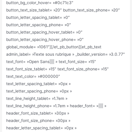
button_bg_color_hover= »#0c71c3″
button_text_size_tablet= »20″ button_text_size_phone= »20″
button_letter_spacing_tablet= »0″
button_letter_spacing_phone= »0″
button_letter_spacing_hover_tablet= »0″
button_letter_spacing_hover_phone= »0″
global_module= »1061″][/et_pb_button][et_pb_text
admin_label= »Texte sous rubrique » _builder_version= »3.0.77″
text_font= »Open Sans|||| » text_font_size= »15″
text_font_size_tablet= »15″ text_font_size_phone= »15″
text_text_color= »#000000″
text_letter_spacing_tablet= »0px »
text_letter_spacing_phone= »0px »
text_line_height_tablet= »1.7em »
text_line_height_phone= »1.7em » header_font= »|||| »
header_font_size_tablet= »30px »
header_font_size_phone= »30px »
header_letter_spacing_tablet= »0px »