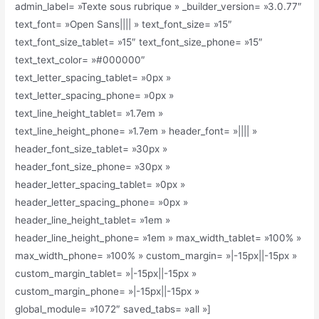
admin_label= »Texte sous rubrique » _builder_version= »3.0.77″
text_font= »Open Sans|||| » text_font_size= »15″
text_font_size_tablet= »15″ text_font_size_phone= »15″
text_text_color= »#000000″
text_letter_spacing_tablet= »0px »
text_letter_spacing_phone= »0px »
text_line_height_tablet= »1.7em »
text_line_height_phone= »1.7em » header_font= »|||| »
header_font_size_tablet= »30px »
header_font_size_phone= »30px »
header_letter_spacing_tablet= »0px »
header_letter_spacing_phone= »0px »
header_line_height_tablet= »1em »
header_line_height_phone= »1em » max_width_tablet= »100% »
max_width_phone= »100% » custom_margin= »|-15px||-15px »
custom_margin_tablet= »|-15px||-15px »
custom_margin_phone= »|-15px||-15px »
global_module= »1072″ saved_tabs= »all »]