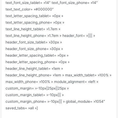
text_font_size_tablet= »14″ text_font_size_phone= »14″
text_text_color= »#000000″
text_letter_spacing_tablet= »0px »
text_letter_spacing_phone= »0px »
text_line_height_tablet= »1.7em »
text_line_height_phone= »1.7em » header_font= »|||| »
header_font_size_tablet= »30px »
header_font_size_phone= »30px »
header_letter_spacing_tablet= »0px »
header_letter_spacing_phone= »0px »
header_line_height_tablet= »1em »
header_line_height_phone= »1em » max_width_tablet= »100% »
max_width_phone= »100% » module_alignment= »left »
custom_margin= »-10px|25px||25px »
custom_margin_tablet= »-10px||| »
custom_margin_phone= »-10px||| » global_module= »1054″
saved_tabs= »all »]