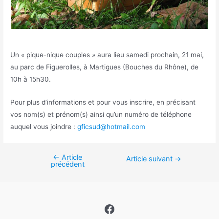
Un « pique-nique couples » aura lieu samedi prochain, 21 mai,
au parc de Figuerolles, à Martigues (Bouches du Rhône), de
10h à 15h30.
Pour plus d’informations et pour vous inscrire, en précisant
vos nom(s) et prénom(s) ainsi qu’un numéro de téléphone
auquel vous joindre :
gficsud@hotmail.com
←
Article
Navigation
Article suivant
→
précédent
de
l’article
Facebook