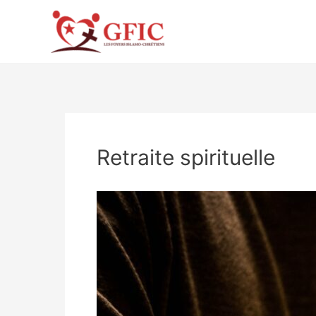
Aller
au
contenu
Retraite spirituelle