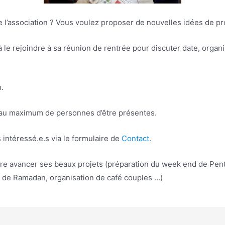
de l’association ? Vous voulez proposer de nouvelles idées de p
à le rejoindre à sa réunion de rentrée pour discuter date, orga
.
e au maximum de personnes d’être présentes.
 intéressé.e.s via le formulaire de
Contact
.
ire avancer ses beaux projets (préparation du week end de Pente
le de Ramadan, organisation de café couples …)