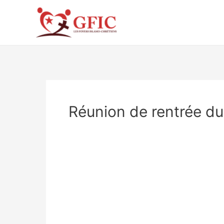
Aller
au
contenu
Réunion de rentrée d