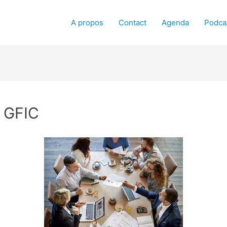
A propos
Contact
Agenda
Podca
u GFIC