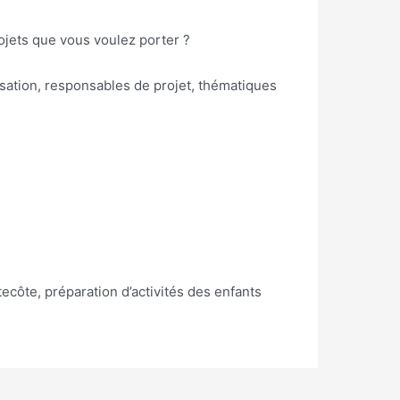
rojets que vous voulez porter ?
nisation, responsables de projet, thématiques
côte, préparation d’activités des enfants