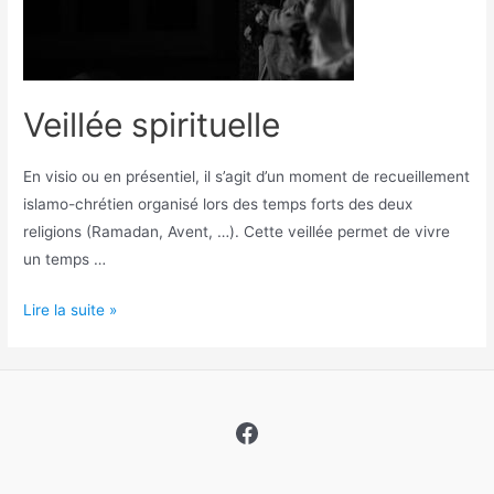
Veillée spirituelle
En visio ou en présentiel, il s’agit d’un moment de recueillement
islamo-chrétien organisé lors des temps forts des deux
religions (Ramadan, Avent, …). Cette veillée permet de vivre
un temps …
Veillée
Lire la suite »
spirituelle
Facebook