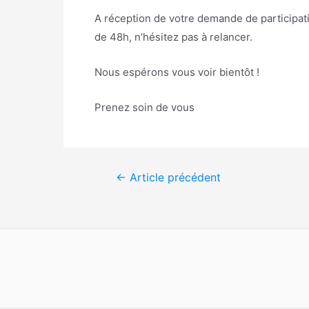
A réception de votre demande de participati
de 48h, n’hésitez pas à relancer.
Nous espérons vous voir bientôt !
Prenez soin de vous
Navigation
←
Article précédent
de
l’article