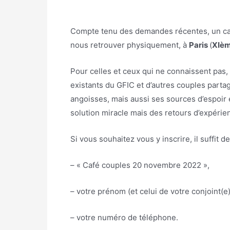
Compte tenu des demandes récentes, un café
nous retrouver physiquement, à
Paris
(
XIè
Pour celles et ceux qui ne connaissent pas,
existants du GFIC et d’autres couples parta
angoisses, mais aussi ses sources d’espoir 
solution miracle mais des retours d’expérie
Si vous souhaitez vous y inscrire, il suffit d
– « Café couples 20 novembre 2022 »,
– votre prénom (et celui de votre conjoint(e) s
– votre numéro de téléphone.