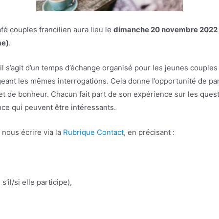
 couples francilien aura lieu le
dimanche 20 novembre 2022 
me)
.
 il s’agit d’un temps d’échange organisé pour les jeunes coupl
geant les mêmes interrogations. Cela donne l’opportunité de part
et de bonheur. Chacun fait part de son expérience sur les questi
nce qui peuvent être intéressants.
e nous écrire via la
Rubrique Contact
, en précisant :
’il/si elle participe),