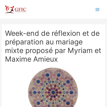
Aller
au
Main
contenu
Men
Week-end de réflexion et de
préparation au mariage
mixte proposé par Myriam et
Maxime Amieux