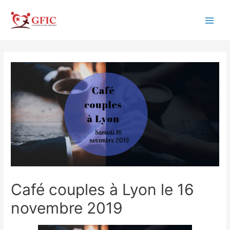
Aller
au
Main
contenu
Men
Café couples à Lyon le 16
novembre 2019