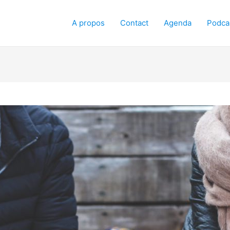
A propos
Contact
Agenda
Podca