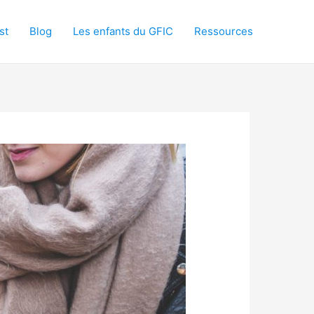
st
Blog
Les enfants du GFIC
Ressources