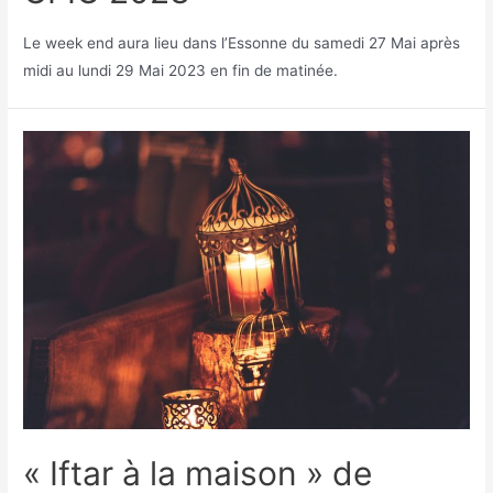
Le week end aura lieu dans l’Essonne du samedi 27 Mai après
midi au lundi 29 Mai 2023 en fin de matinée.
« Iftar à la maison » de