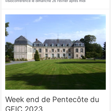
visioconférence le dimanche 26 Février après midi
Week end de Pentecôte du
GFIC 2023