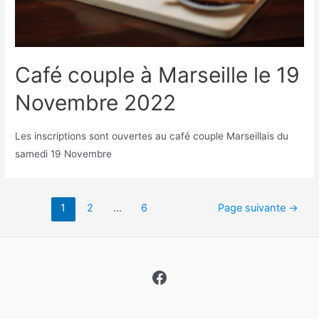
Café couple à Marseille le 19
Novembre 2022
Les inscriptions sont ouvertes au café couple Marseillais du
samedi 19 Novembre
Pagination
1
2
…
6
Page suivante
→
des
publications
Facebook