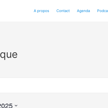
A propos
Contact
Agenda
Podca
ique
2025