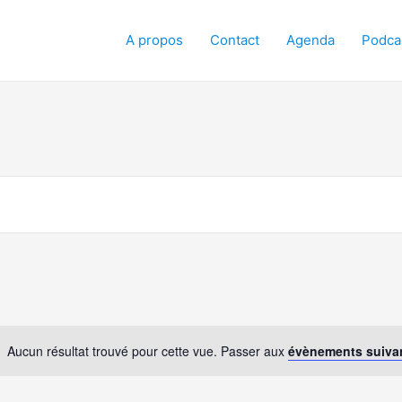
A propos
Contact
Agenda
Podca
Aucun résultat trouvé pour cette vue. Passer aux
évènements suiva