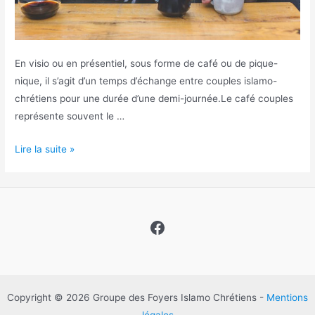
En visio ou en présentiel, sous forme de café ou de pique-
nique, il s’agit d’un temps d’échange entre couples islamo-
chrétiens pour une durée d’une demi-journée.Le café couples
représente souvent le …
Cafés
Lire la suite »
couples
Facebook
Copyright © 2026 Groupe des Foyers Islamo Chrétiens -
Mentions