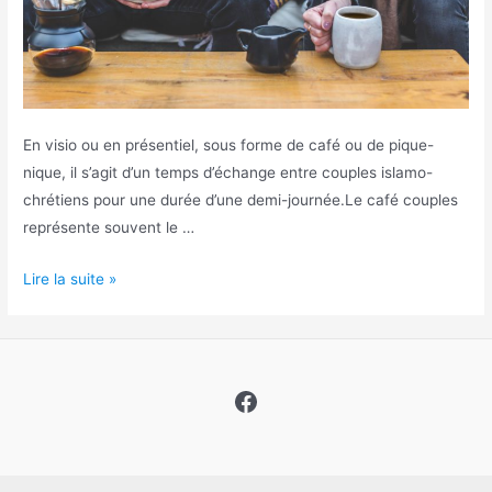
En visio ou en présentiel, sous forme de café ou de pique-
nique, il s’agit d’un temps d’échange entre couples islamo-
chrétiens pour une durée d’une demi-journée.Le café couples
représente souvent le …
Cafés
Lire la suite »
couples
Facebook