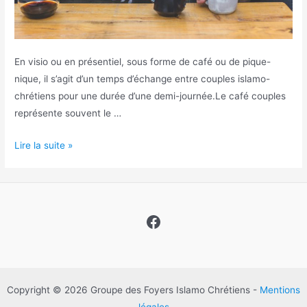
En visio ou en présentiel, sous forme de café ou de pique-
nique, il s’agit d’un temps d’échange entre couples islamo-
chrétiens pour une durée d’une demi-journée.Le café couples
représente souvent le …
Cafés
Lire la suite »
couples
Facebook
Copyright © 2026 Groupe des Foyers Islamo Chrétiens -
Mentions