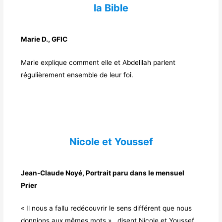
la Bible
Marie D., GFIC
Marie explique comment elle et Abdelilah parlent
régulièrement ensemble de leur foi.
Nicole et Youssef
Jean-Claude Noyé, Portrait paru dans le mensuel
Prier
« Il nous a fallu redécouvrir le sens différent que nous
donnions aux mêmes mots » , disent Nicole et Youssef.